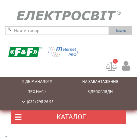
Пошук
0
ПІДБІР АНАЛОГУ
НА ЗАВАНТАЖЕННЯ
ПРО НАС
ВІДЕООГЛЯДИ
(032) 295-26-95
КАТАЛОГ