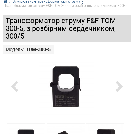
Вимірювальні трансформатори струму
Трансформатор струму F&F TOM-300-5, з розбірним сердечником, 300/5
Трансформатор струму F&F TOM-
300-5, з розбірним сердечником,
300/5
Модель:
TOM-300-5