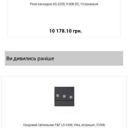
Реле каскадне AS-225D, 9-30В DC, 12-канальне
10 178.10 грн.
Ви дивились раніше
Сходовий світильник F&F LS-VAW, Vika, антрацит, 3100K