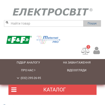
Пошук
0
ПІДБІР АНАЛОГУ
НА ЗАВАНТАЖЕННЯ
ПРО НАС
ВІДЕООГЛЯДИ
(032) 295-26-95
КАТАЛОГ