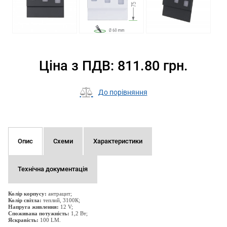
Ціна з ПДВ: 811.80 грн.
До порівняння
Опис
Схеми
Характеристики
Технічна документація
Колір корпусу:
антрацит;
Колір світла:
теплий, 3100К;
Напруга живлення:
12 V;
Споживана потужність:
1,2 Вт;
Яскравість:
100 LM.