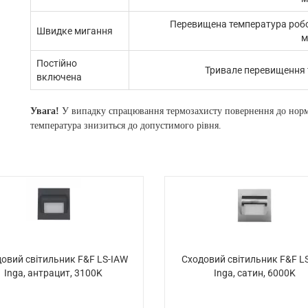
Перевищена температура робот
Швидке мигання
м
Постійно
Тривале перевищення 
включена
Увага!
У випадку спрацювання термозахисту повернення до норма
температура знизиться до допустимого рівня.
овий світильник F&F LS-IAW
Сходовий світильник F&F LS
Inga, антрацит, 3100K
Inga, сатин, 6000K