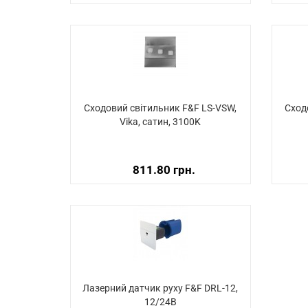
Сходовий світильник F&F LS-VSW,
Сход
Vika, сатин, 3100K
811.80 грн.
Лазерний датчик руху F&F DRL-12,
12/24В