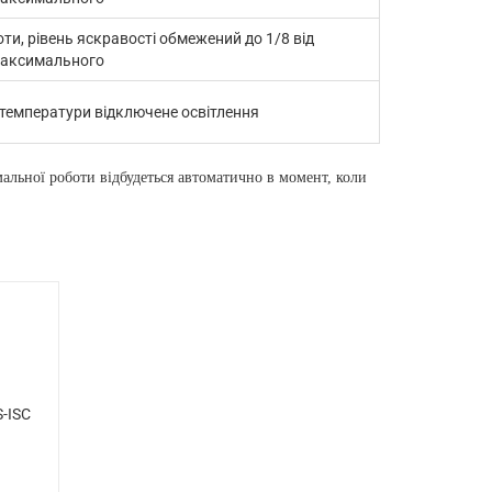
и, рівень яскравості обмежений до 1/8 від
аксимального
температури відключене освітлення
льної роботи відбудеться автоматично в момент, коли
-ISC