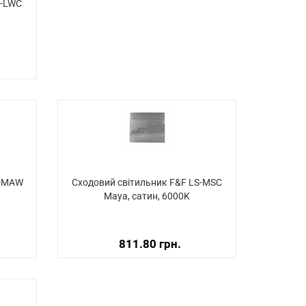
S-LWC
S-MAW
Сходовий світильник F&F LS-MSC
Maya, сатин, 6000K
811.80 грн.