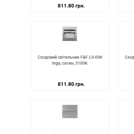
811.80 грн.
Сходовий світильник F&F LS-ISW
Сход
Inga, сатин, 3100K
811.80 грн.