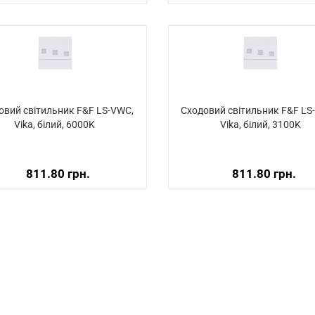
овий світильник F&F LS-VWC,
Сходовий світильник F&F LS
Vika, білий, 6000K
Vika, білий, 3100K
811.80 грн.
811.80 грн.