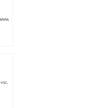
-MWW,
-VSC,