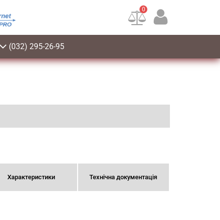
0
(032) 295-26-95
Характеристики
Технічна документація