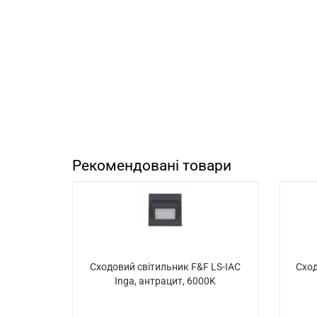
Рекомендовані товари
Сходовий світильник F&F LS-IAC
Сход
Inga, антрацит, 6000K