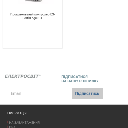
Програмований контролер ES-
ForthLogic ST
ПІДПИСАТИСЯ
НА НАШУ РОЗСИЛКУ
E-
Підписатись
mail
ІНФОРМАЦІЯ:
НА ЗАВАНТАЖЕННЯ
FAQ