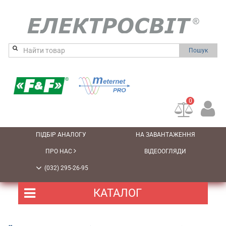
Пошук
0
ПІДБІР АНАЛОГУ
НА ЗАВАНТАЖЕННЯ
ПРО НАС
ВІДЕООГЛЯДИ
(032) 295-26-95
КАТАЛОГ