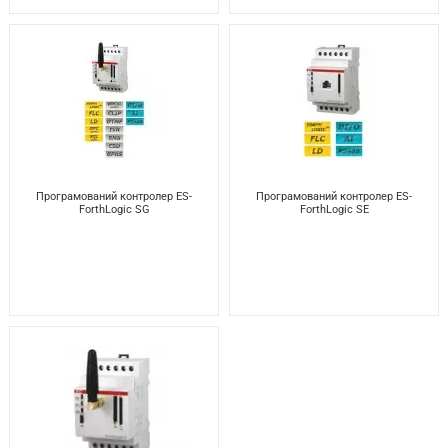
Програмований контролер ES-
Програмований контролер ES-
ForthLogic SG
ForthLogic SE