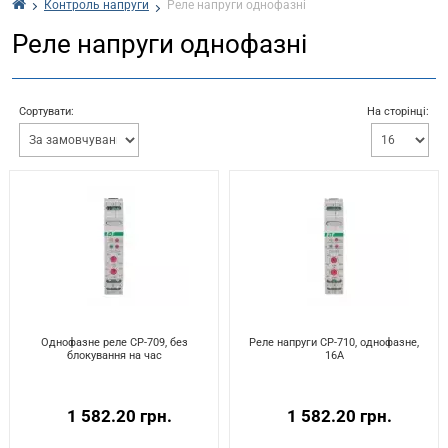
Контроль напруги
Реле напруги однофазні
Реле напруги однофазні
Сортувати:
На сторінці:
Однофазне реле CP-709, без
Реле напруги CP-710, однофазне,
блокування на час
16А
1 582.20 грн.
1 582.20 грн.