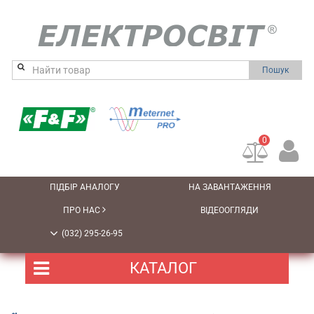
Пошук
0
ПІДБІР АНАЛОГУ
НА ЗАВАНТАЖЕННЯ
ПРО НАС
ВІДЕООГЛЯДИ
(032) 295-26-95
КАТАЛОГ