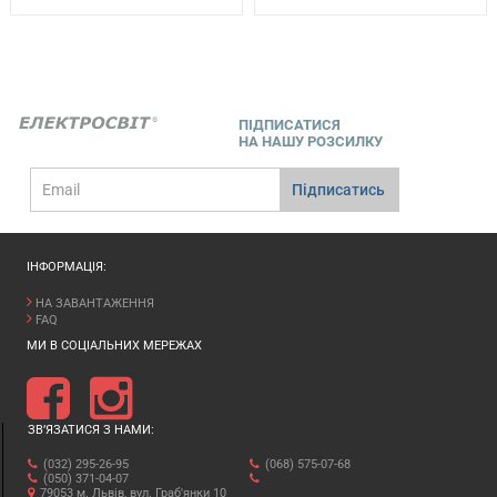
ПІДПИСАТИСЯ
НА НАШУ РОЗСИЛКУ
E-
Підписатись
mail
ІНФОРМАЦІЯ:
НА ЗАВАНТАЖЕННЯ
FAQ
МИ В СОЦІАЛЬНИХ МЕРЕЖАХ
ЗВ’ЯЗАТИСЯ З НАМИ:
(032) 295-26-95
(068) 575-07-68
(050) 371-04-07
79053 м. Львів, вул. Граб'янки 10