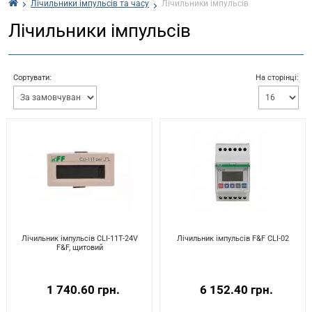
Лічильники імпульсів та часу
Лічильники імпульсів
Лічильники імпульсів
Сортувати:
На сторінці:
Лічильник імпульсів CLI-11T-24V
Лічильник імпульсів F&F CLI-02
F&F, щитовий
1 740.60 грн.
6 152.40 грн.