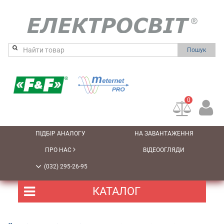
Пошук
0
ПІДБІР АНАЛОГУ
НА ЗАВАНТАЖЕННЯ
ПРО НАС
ВІДЕООГЛЯДИ
(032) 295-26-95
КАТАЛОГ