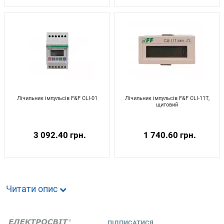
Лічильник імпульсів F&F CLI-01
Лічильник імпульсів F&F CLI-11T,
щитовий
3 092.40 грн.
1 740.60 грн.
Читати опис
ПІДПИСАТИСЯ