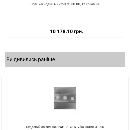
Реле каскадне AS-225D, 9-30В DC, 12-канальне
10 178.10 грн.
Ви дивились раніше
Сходовий світильник F&F LS-VSW, Vika, сатин, 3100K