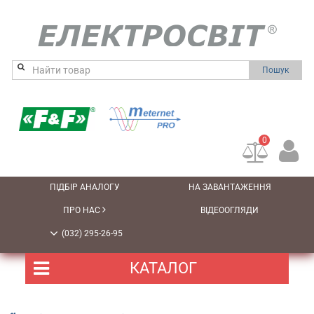
Пошук
0
ПІДБІР АНАЛОГУ
НА ЗАВАНТАЖЕННЯ
ПРО НАС
ВІДЕООГЛЯДИ
(032) 295-26-95
КАТАЛОГ