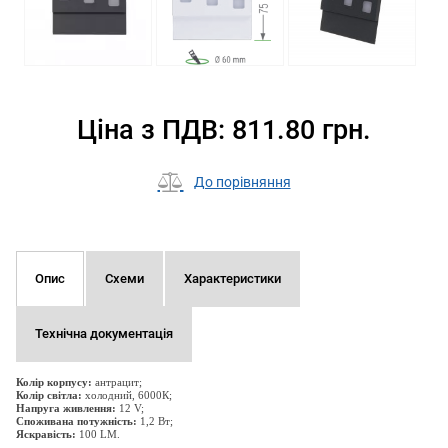
Ціна з ПДВ: 811.80 грн.
До порівняння
Опис
Схеми
Характеристики
Технічна документація
Колір корпусу:
антрацит;
Колір світла:
холодний, 6000К;
Напруга живлення:
12 V;
Споживана потужність:
1,2 Вт;
Яскравість:
100 LM.