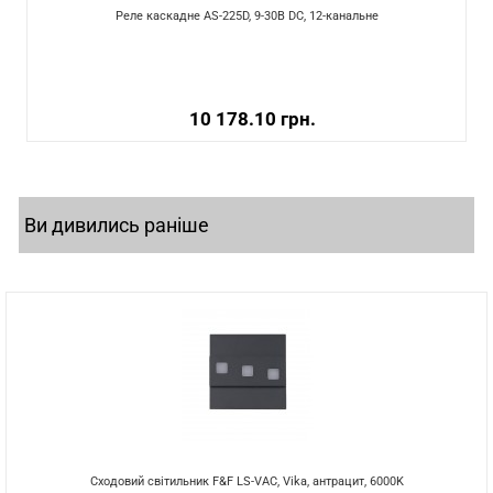
Реле каскадне AS-225D, 9-30В DC, 12-канальне
10 178.10 грн.
Ви дивились раніше
Сходовий світильник F&F LS-VAC, Vika, антрацит, 6000K