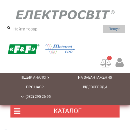
Пошук
0
ПІДБІР АНАЛОГУ
НА ЗАВАНТАЖЕННЯ
ПРО НАС
ВІДЕООГЛЯДИ
(032) 295-26-95
КАТАЛОГ