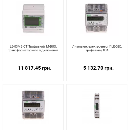
LE-03MB-CT Трифазний, M-BUS,
Лічильник електроенергії LE-02D,
трансформаторного підключення
трифазний, 80A
11 817.45 грн.
5 132.70 грн.