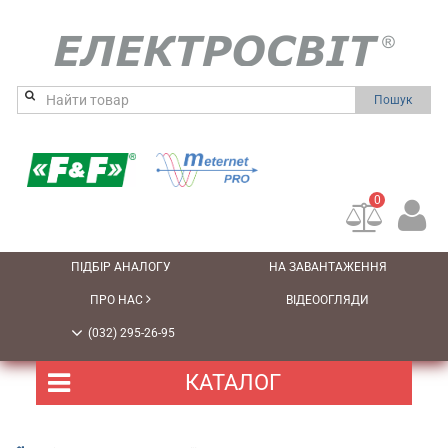
Пошук
0
ПІДБІР АНАЛОГУ
НА ЗАВАНТАЖЕННЯ
ПРО НАС
ВІДЕООГЛЯДИ
(032) 295-26-95
КАТАЛОГ