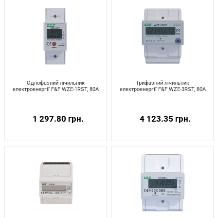
Однофазний лічильник
Трифазний лічильник
електроенергії F&F WZE-1RST, 80A
електроенергії F&F WZE-3RST, 80A
1 297.80 грн.
4 123.35 грн.