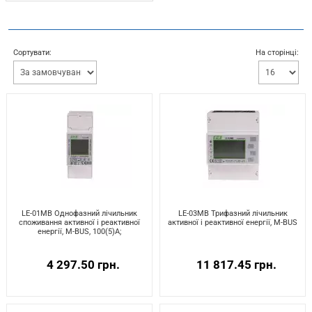
Сортувати:
На сторінці:
LE-01MB Однофазний лічильник
LE-03MB Трифазний лічильник
споживання активної і реактивної
активної і реактивної енергії, M-BUS
енергії, M-BUS, 100(5)А;
4 297.50 грн.
11 817.45 грн.