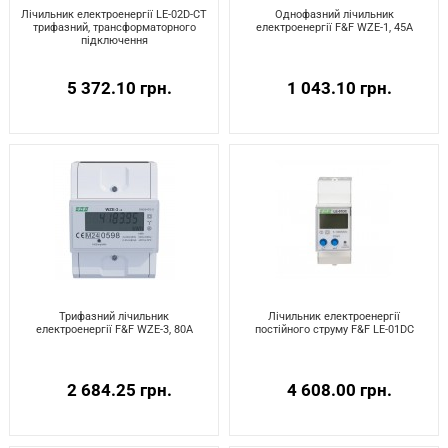
Лічильник електроенергії LE-02D-CT
Однофазний лічильник
трифазний, трансформаторного
електроенергії F&F WZE-1, 45А
підключення
5 372.10 грн.
1 043.10 грн.
Трифазний лічильник
Лічильник електроенергії
електроенергії F&F WZE-3, 80A
постійного струму F&F LE-01DC
2 684.25 грн.
4 608.00 грн.