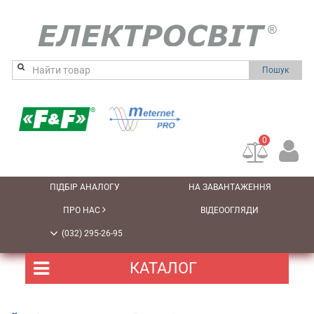
Пошук
0
ПІДБІР АНАЛОГУ
НА ЗАВАНТАЖЕННЯ
ПРО НАС
ВІДЕООГЛЯДИ
(032) 295-26-95
КАТАЛОГ