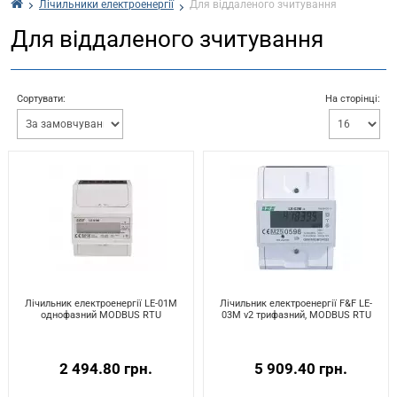
Лічильники електроенергії
Для віддаленого зчитування
Для віддаленого зчитування
Сортувати:
На сторінці:
Лічильник електроенергії LE-01M
Лічильник електроенергії F&F LE-
однофазний MODBUS RTU
03M v2 трифазний, MODBUS RTU
2 494.80 грн.
5 909.40 грн.