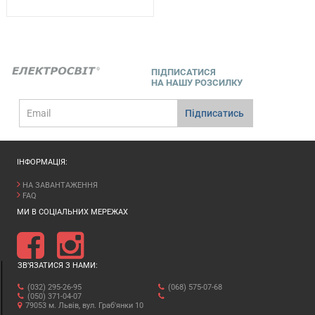
ПІДПИСАТИСЯ
НА НАШУ РОЗСИЛКУ
E-
Підписатись
mail
ІНФОРМАЦІЯ:
НА ЗАВАНТАЖЕННЯ
FAQ
МИ В СОЦІАЛЬНИХ МЕРЕЖАХ
ЗВ’ЯЗАТИСЯ З НАМИ:
(032) 295-26-95
(068) 575-07-68
(050) 371-04-07
79053 м. Львів, вул. Граб'янки 10