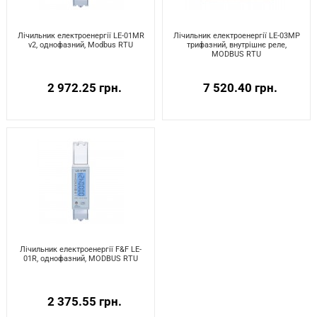
Лічильник електроенергії LE-01MR
Лічильник електроенергії LE-03MP
v2, однофазний, Modbus RTU
трифазний, внутрішнє реле,
MODBUS RTU
2 972.25 грн.
7 520.40 грн.
Лічильник електроенергії F&F LE-
01R, однофазний, MODBUS RTU
2 375.55 грн.