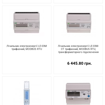
Лічильник електроенергії LE-03M
Лічильник електроенергії LE-03M-
трифазний, MODBUS RTU
CT трифазний, MODBUS RTU,
трансформаторного підключення
6 445.80 грн.