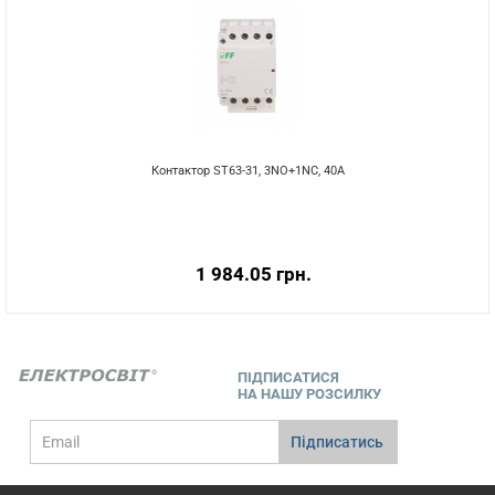
Контактор ST63-31, 3NO+1NC, 40А
1 984.05 грн.
ПІДПИСАТИСЯ
НА НАШУ РОЗСИЛКУ
E-
Підписатись
mail