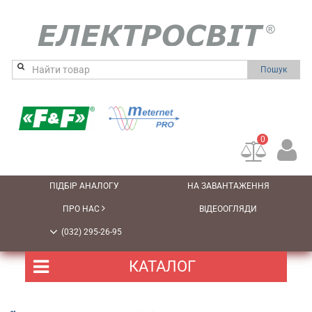
Пошук
0
ПІДБІР АНАЛОГУ
НА ЗАВАНТАЖЕННЯ
ПРО НАС
ВІДЕООГЛЯДИ
(032) 295-26-95
КАТАЛОГ