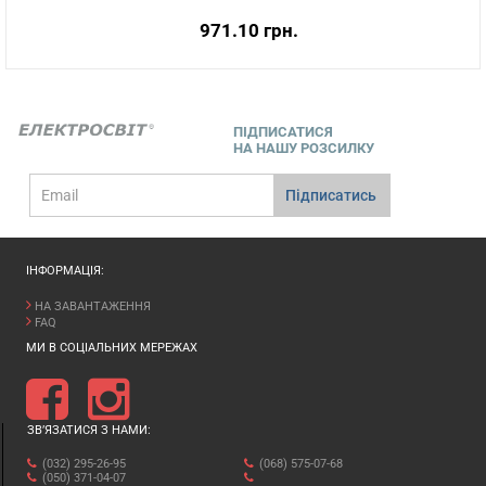
971.10 грн.
ПІДПИСАТИСЯ
НА НАШУ РОЗСИЛКУ
E-
Підписатись
mail
ІНФОРМАЦІЯ:
НА ЗАВАНТАЖЕННЯ
FAQ
МИ В СОЦІАЛЬНИХ МЕРЕЖАХ
ЗВ’ЯЗАТИСЯ З НАМИ:
(032) 295-26-95
(068) 575-07-68
(050) 371-04-07