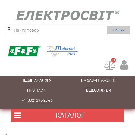
Пошук
0
ПІДБІР АНАЛОГУ
НА ЗАВАНТАЖЕННЯ
ПРО НАС
ВІДЕООГЛЯДИ
(032) 295-26-95
КАТАЛОГ