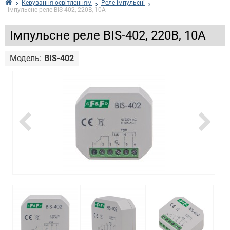
Керування освітленням
Реле імпульсні
Імпульсне реле BIS-402, 220В, 10А
Імпульсне реле BIS-402, 220В, 10А
Модель:
BIS-402