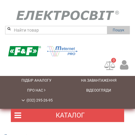
Пошук
0
ПІДБІР АНАЛОГУ
НА ЗАВАНТАЖЕННЯ
ПРО НАС
ВІДЕООГЛЯДИ
(032) 295-26-95
КАТАЛОГ