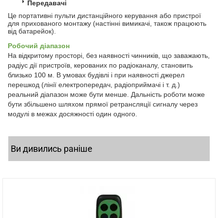
Передавачі
Це портативні пульти дистанційного керування або пристрої
для прихованого монтажу (настінні вимикачі, також працюють
від батарейок).
Робочий діапазон
На відкритому просторі, без наявності чинників, що заважають,
радіус дії пристроїв, керованих по радіоканалу, становить
близько 100 м. В умовах будівлі і при наявності джерел
перешкод (лінії електропередач, радіоприймачі і т. д.)
реальний діапазон може бути менше. Дальність роботи може
бути збільшено шляхом прямої ретрансляції сигналу через
модулі в межах досяжності один одного.
Ви дивились раніше