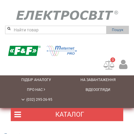
Пошук
0
ПІДБІР АНАЛОГУ
НА ЗАВАНТАЖЕННЯ
ПРО НАС
ВІДЕООГЛЯДИ
(032) 295-26-95
КАТАЛОГ