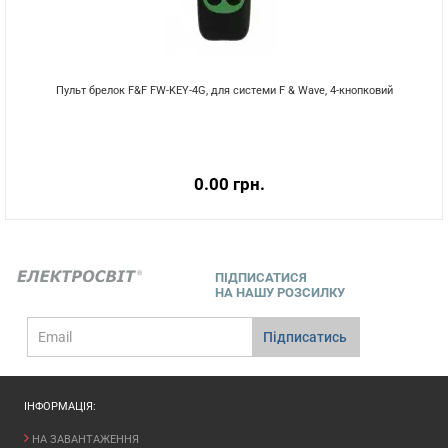
Пульт брелок F&F FW-KEY-4G, для системи F & Wave, 4-кнопковий
0.00 грн.
ПІДПИСАТИСЯ
НА НАШУ РОЗСИЛКУ
E-
Підписатись
mail
ІНФОРМАЦІЯ:
НА ЗАВАНТАЖЕННЯ