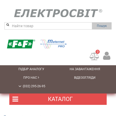
Пошук
0
ПІДБІР АНАЛОГУ
НА ЗАВАНТАЖЕННЯ
ПРО НАС
ВІДЕООГЛЯДИ
(032) 295-26-95
КАТАЛОГ