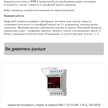
Індикатор потужності
WМ-1
призначений для відображення рівня споживаної
потужності, струму і напруги в однофазній мережі живлення.
Вибір параметру реалізується кнопками на панелі керування.
Принцип роботи
Цифровий індикатор вимірює і відображає значення сили струму, напруги,
споживаної потужності в однофазній мережі на 3-х розрядному світлодіодному
індикаторі. Живлення приладу здійснюється від цієї ж мережі. Візуальний контроль
параметрів в одно- і трифазних мережах змінного струму в розподільних щитах, в
блоках управління технологічним обладнанням, на диспетчерських пультах і т. п.
Ви дивились раніше
Індикатор потужності, струму та напруги WM-1, 0,5-10 кВт, 1-50 А, 100-300 В