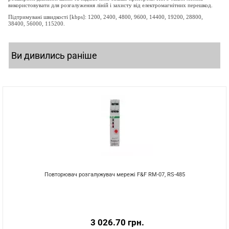
використовувати для розгалуження ліній і захисту від електромагнітних перешкод.
Підтримувані швидкості [kbps]:
1200, 2400, 4800, 9600, 14400, 19200, 28800,
38400, 56000, 115200.
Ви дивились раніше
Повторювач розгалужувач мережі F&F RM-07, RS-485
3 026.70 грн.