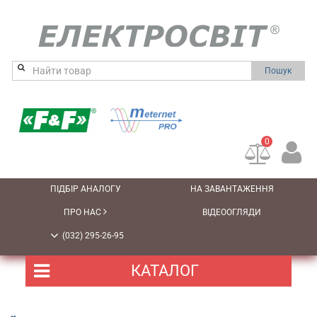
Пошук
0
ПІДБІР АНАЛОГУ
НА ЗАВАНТАЖЕННЯ
ПРО НАС
ВІДЕООГЛЯДИ
(032) 295-26-95
КАТАЛОГ