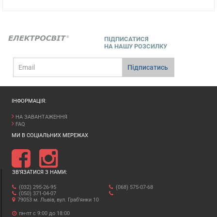
ПІДПИСАТИСЯ
НА НАШУ РОЗСИЛКУ
E-
Підписатись
mail
ІНФОРМАЦІЯ:
НА ЗАВАНТАЖЕННЯ
FAQ
МИ В СОЦІАЛЬНИХ МЕРЕЖАХ
ЗВ’ЯЗАТИСЯ З НАМИ:
(032) 295-26-95
(068) 575-07-68
(050) 371-04-07
79053 м. Львів, вул. Граб'янки 10
пн-пт с 9:00 до 18:00