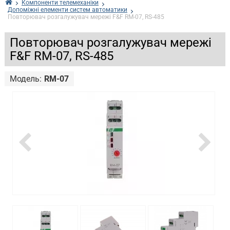
Компоненти телемеханіки
Допоміжні елементи систем автоматики
Повторювач розгалужувач мережі F&F RM-07, RS-485
Повторювач розгалужувач мережі
F&F RM-07, RS-485
Модель:
RM-07