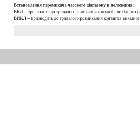
Встановлення перемикача часового діапазону в положення:
ВКЛ –
призводить до тривалого замикання контактів вихідного 
ВИКЛ –
призводить до тривалого розмикання контактів вихідно