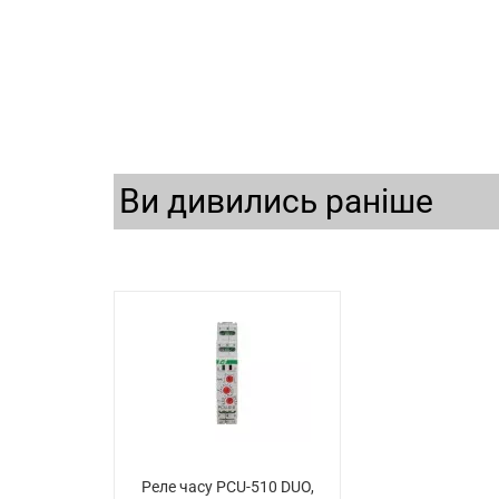
Ви дивились раніше
Реле часу PCU-510 DUO,