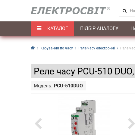
КАТАЛОГ
ПІДБІР АНАЛОГУ
Н
Керування по часу
Реле часу електронні
Реле ча
Реле часу PCU-510 DUO,
Модель:
PCU-510DUO