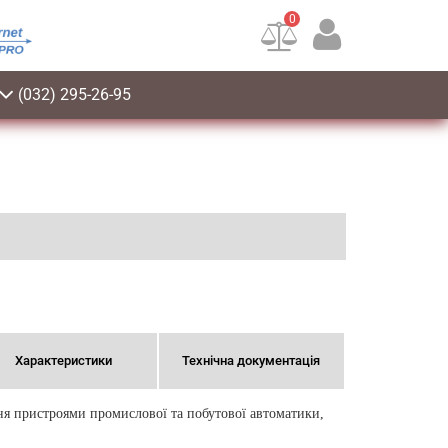
0
(032) 295-26-95
Характеристики
Технічна документація
ння пристроями промислової та побутової автоматики,