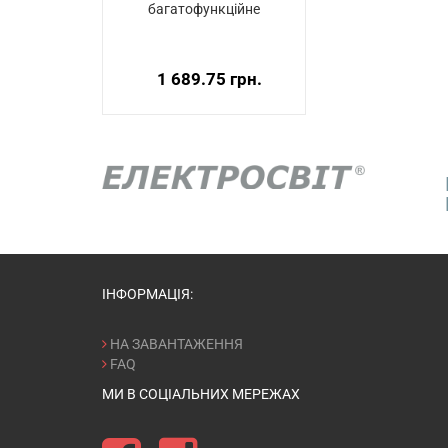
багатофункційне
1 689.75 грн.
ІНФОРМАЦІЯ:
НА ЗАВАНТАЖЕННЯ
FAQ
МИ В СОЦІАЛЬНИХ МЕРЕЖАХ