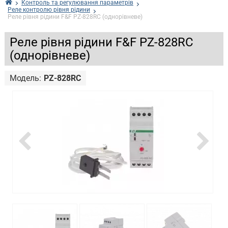
Контроль та регулювання параметрів
Реле контролю рівня рідини
Реле рівня рідини F&F PZ-828RC (однорівневе)
Реле рівня рідини F&F PZ-828RC
(однорівневе)
Модель:
PZ-828RC