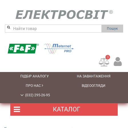
Пошук
0
ПІДБІР АНАЛОГУ
НА ЗАВАНТАЖЕННЯ
ПРО НАС
ВІДЕООГЛЯДИ
(032) 295-26-95
КАТАЛОГ