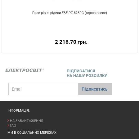
Реле рівня рідини F&F PZ-828RC (однорівневе)
2 216.70 грн.
ПІДПИСАТИСЯ
НА НАШУ РОЗСИЛКУ
E-
Підписатись
mail
ІНФОРМАЦІЯ:
НА ЗАВАНТАЖЕННЯ
FAQ
МИ В СОЦІАЛЬНИХ МЕРЕЖАХ