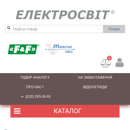
Пошук
0
ПІДБІР АНАЛОГУ
НА ЗАВАНТАЖЕННЯ
ПРО НАС
ВІДЕООГЛЯДИ
(032) 295-26-95
КАТАЛОГ