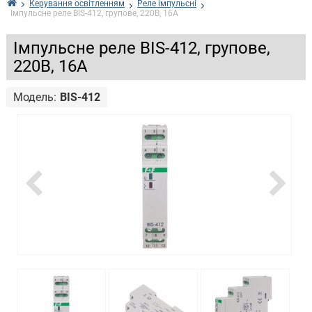
Керування освітленням
Реле імпульсні
Імпульсне реле BIS-412, групове, 220В, 16А
Імпульсне реле BIS-412, групове,
220В, 16А
Модель:
BIS-412