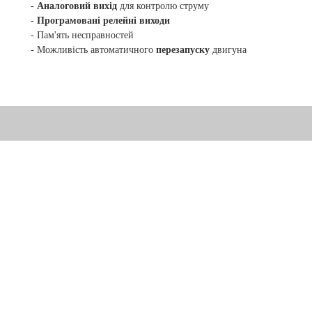
-
Аналоговий вихід
для контролю струму
-
Програмовані релейні виходи
- Пам'ять несправностей
- Можливість автоматичного
перезапуску
двигуна