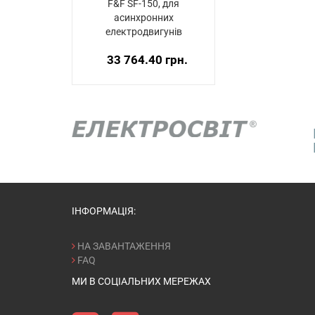
F&F SF-150, для
асинхронних
електродвигунів
33 764.40 грн.
ІНФОРМАЦІЯ:
НА ЗАВАНТАЖЕННЯ
FAQ
МИ В СОЦІАЛЬНИХ МЕРЕЖАХ