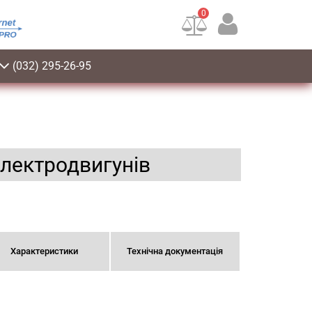
0
(032) 295-26-95
електродвигунів
Характеристики
Технічна документація