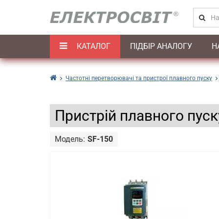
КАТАЛОГ
ПІДБІР АНАЛОГУ
Н
Частотні перетворювачі та пристрої плавного пуску
Пристрій плавного пуск
Модель:
SF-150