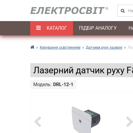
КАТАЛОГ
ПІДБІР АНАЛОГУ
Н
Керування освітленням
Датчики руху лазерні
Лаз
Лазерний датчик руху F&
Модель:
DRL-12-1