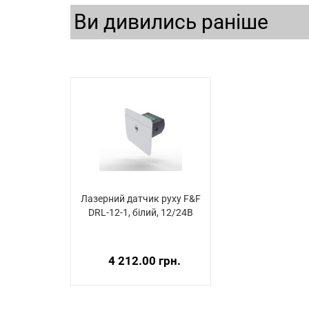
Ви дивились раніше
Лазерний датчик руху F&F
DRL-12-1, білий, 12/24В
4 212.00 грн.