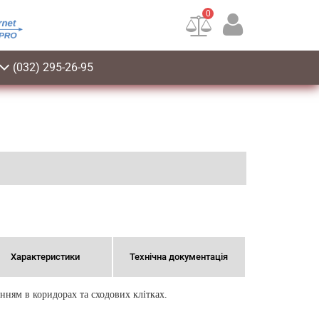
0
(032) 295-26-95
Характеристики
Технічна документація
нням в коридорах та сходових клітках.