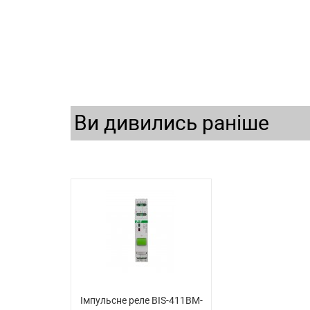
Ви дивились раніше
Імпульсне реле BIS-411BM-