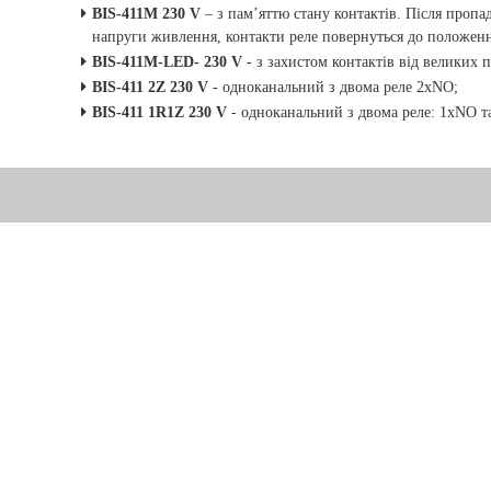
BIS
-411
M
230
V
– з пам’яттю стану контактів. Після проп
напруги живлення, контакти реле повернуться до положен
BIS
-411
M
-
LED
- 230
V
-
з захистом контактів від великих п
BIS
-411 2
Z
230
V
- одноканальний з двома реле 2
xNO;
BIS
-411 1
R
1
Z
230
V
- одноканальний з двома реле: 1
xNO
т