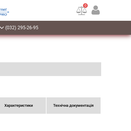
0
(032) 295-26-95
Характеристики
Технічна документація