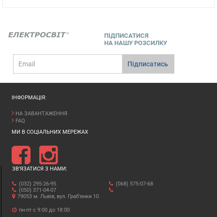
ПІДПИСАТИСЯ
НА НАШУ РОЗСИЛКУ
E-
Підписатись
mail
ІНФОРМАЦІЯ:
НА ЗАВАНТАЖЕННЯ
FAQ
МИ В СОЦІАЛЬНИХ МЕРЕЖАХ
ЗВ’ЯЗАТИСЯ З НАМИ:
(032) 295-26-95
(068) 575-07-68
(050) 371-04-07
79053 м. Львів, вул. Граб'янки 10
пн-пт с 9:00 до 18:00