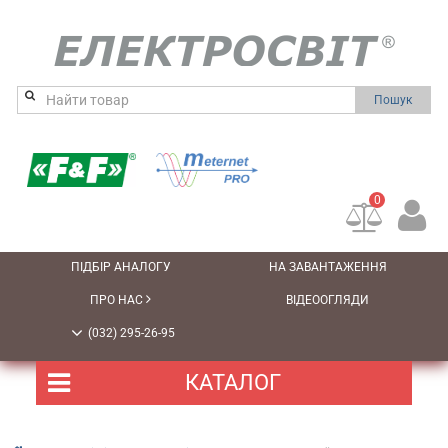
Пошук
0
ПІДБІР АНАЛОГУ
НА ЗАВАНТАЖЕННЯ
ПРО НАС
ВІДЕООГЛЯДИ
(032) 295-26-95
КАТАЛОГ