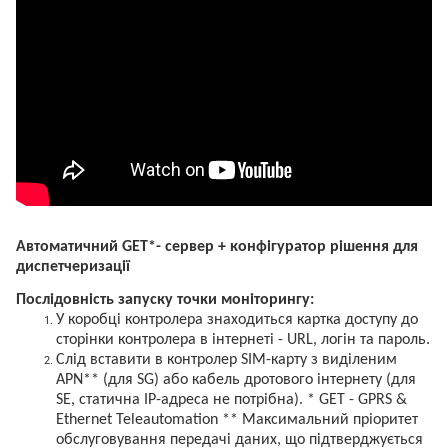
Автоматичний GET*- сервер + конфігуратор рішення для
диспетчеризації
Послідовність запуску точки моніторингу:
У коробці контролера знаходиться картка доступу до
сторінки контролера в інтернеті - URL, логін та пароль.
Слід вставити в контролер SIM-карту з виділеним
APN** (для SG) або кабель дротового інтернету (для
SE, статична IP-адреса не потрібна). * GET - GPRS &
Ethernet Teleautomation ** Максимальний пріоритет
обслуговування передачі даних, що підтверджується