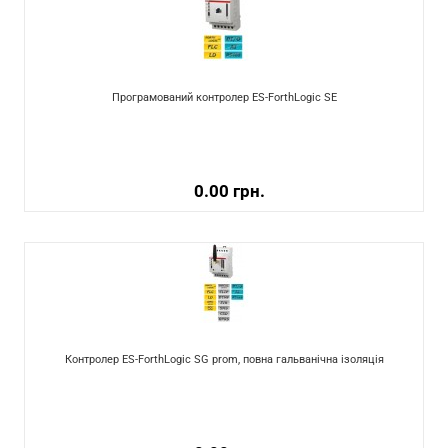
Програмований контролер ES-ForthLogic SE
0.00 грн.
Контролер ES-ForthLogic SG prom, повна гальванічна ізоляція