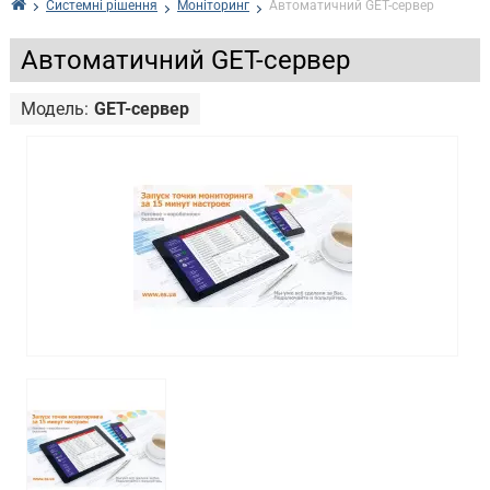
Системні рішення
Моніторинг
Автоматичний GET-сервер
Автоматичний GET-сервер
Модель:
GET-сервер