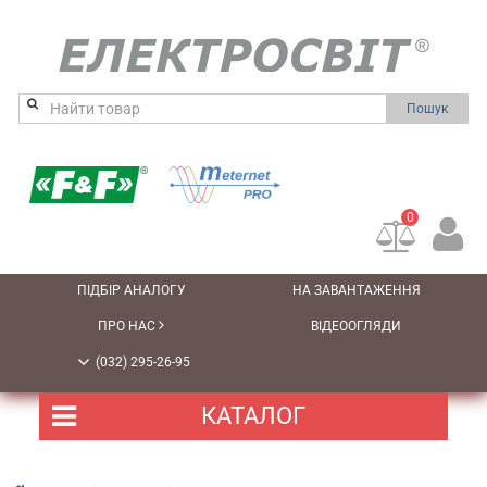
Пошук
0
ПІДБІР АНАЛОГУ
НА ЗАВАНТАЖЕННЯ
ПРО НАС
ВІДЕООГЛЯДИ
(032) 295-26-95
КАТАЛОГ