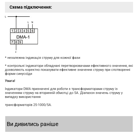
Схема підключення:
* незалежна індикація струму для кожної фази
* контрольні індикатори обладнані перетворювачами ефективного значення, які
дозволяють коректно показувати ефективне значення струму при спотворенні
форми синусоїди
Увага!
Індикатори DMA призначені для роботи з трансформаторами струму із
значенням струму на вторинній обмотці до 5А. Діапазон значень струму у
випадку використання
трансформаторів 25-1000/5А.
Ви дивились раніше