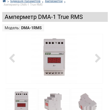
Індикація параметрів
Амперметри
Амперметр DMA-1 True RMS
Амперметр DMA-1 True RMS
Модель:
DMA-1RMS