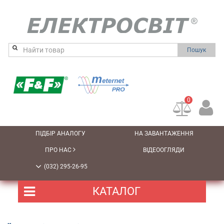
Пошук
0
ПІДБІР АНАЛОГУ
НА ЗАВАНТАЖЕННЯ
ПРО НАС
ВІДЕООГЛЯДИ
(032) 295-26-95
КАТАЛОГ