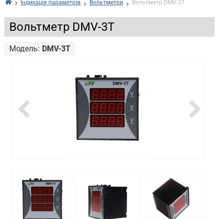
Індикація параметрів
Вольтметри
Вольтметр DMV-3T
Вольтметр DMV-3T
Модель:
DMV-3T