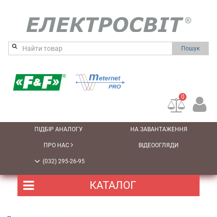
Пошук
0
ПІДБІР АНАЛОГУ
НА ЗАВАНТАЖЕННЯ
ПРО НАС
ВІДЕООГЛЯДИ
(032) 295-26-95
КАТАЛОГ