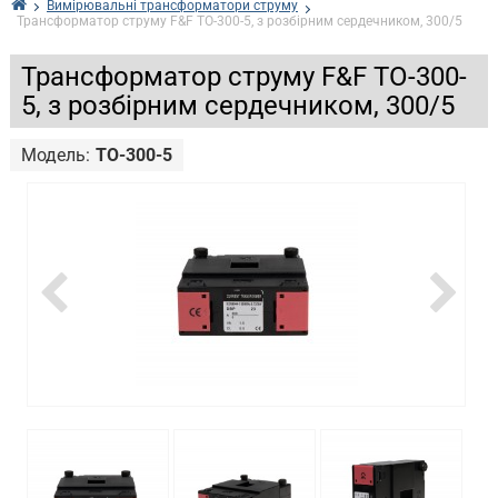
Вимірювальні трансформатори струму
Трансформатор струму F&F TO-300-5, з розбірним сердечником, 300/5
Трансформатор струму F&F TO-300-
5, з розбірним сердечником, 300/5
Модель:
TO-300-5