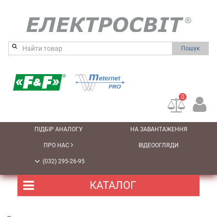
Пошук
0
ПІДБІР АНАЛОГУ
НА ЗАВАНТАЖЕННЯ
ПРО НАС
ВІДЕООГЛЯДИ
(032) 295-26-95
КАТАЛОГ