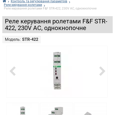
Контроль та регулювання параметрів
Реле керування ролетами
Реле керування ролетами F&F STR-422, 230V AC, однокнопочне
Реле керування ролетами F&F STR-
422, 230V AC, однокнопочне
Модель:
STR-422