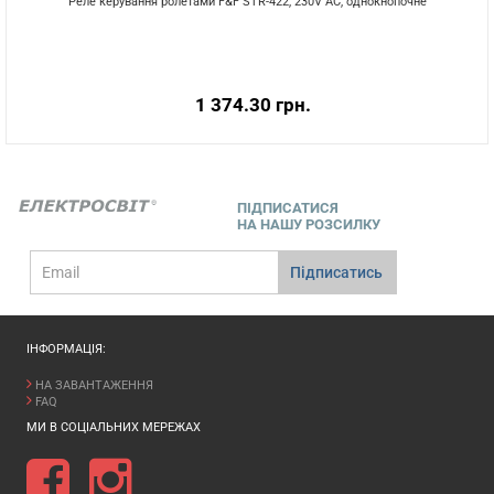
Реле керування ролетами F&F STR-422, 230V AC, однокнопочне
1 374.30 грн.
ПІДПИСАТИСЯ
НА НАШУ РОЗСИЛКУ
E-
Підписатись
mail
ІНФОРМАЦІЯ:
НА ЗАВАНТАЖЕННЯ
FAQ
МИ В СОЦІАЛЬНИХ МЕРЕЖАХ