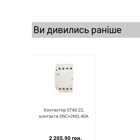
Ви дивились раніше
Контактор ST40-22,
контакти 2NC+2NO, 40А
2 205.90 грн.