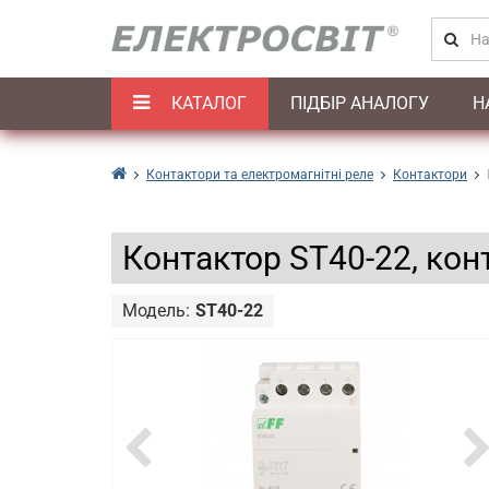
КАТАЛОГ
ПІДБІР АНАЛОГУ
Н
Контактори та електромагнітні реле
Контактори
Контактор ST40-22, ко
Модель:
ST40-22