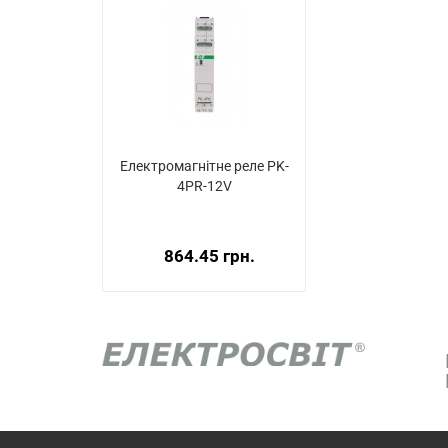
Електромагнітне реле PK-
4PR-12V
864.45 грн.