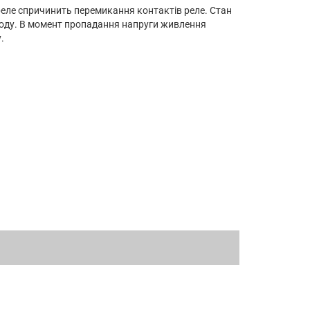
еле спричинить перемикання контактів реле. Стан
діоду. В момент пропадання напруги живлення
.