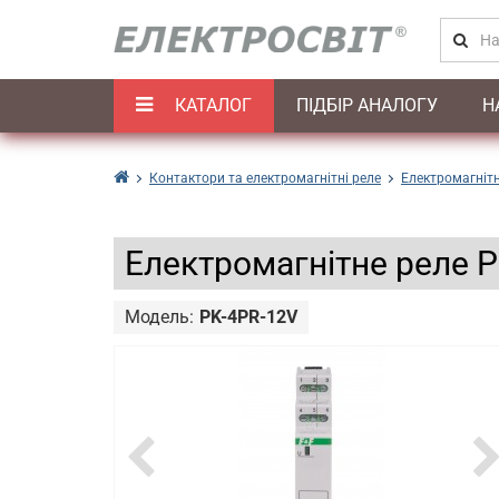
КАТАЛОГ
ПІДБІР АНАЛОГУ
Н
Контактори та електромагнітні реле
Електромагнітн
Електромагнітне реле 
Модель:
PK-4PR-12V