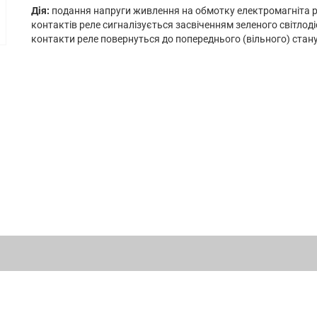
Дія:
подання напруги живлення на обмотку електромагніта р
контактів реле сигналізується засвіченням зеленого світло
контакти реле повернуться до попереднього (вільного) стану