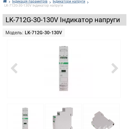
Індикація параметрів
Індикатори напруги
LK-712G-30-130V Індикатор напруги
LK-712G-30-130V Індикатор напруги
Модель:
LK-712G-30-130V