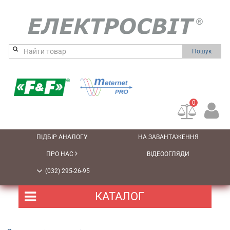
Пошук
0
ПІДБІР АНАЛОГУ
НА ЗАВАНТАЖЕННЯ
ПРО НАС
ВІДЕООГЛЯДИ
(032) 295-26-95
КАТАЛОГ