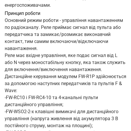
енергоспоживачами.
Принцип роботи
Основний режим роботи - управління навантаженням
по радіоканалу.
Реле приймає сигнал від пульта або
передатчика та замикає/розмикає виконавчий
контакт, тим самим включаючи/відключаючи
навантаження.
Реле має вхідне управління, яке подає сигнал від L
або N через моностабільну кнопку, яка також служить
для включення/виключення навантаження.
Дистанційне керування модулем FW-R1P здійснюється
за допомогою наступних передатчиків та пультів F &
Wave:
-FW-RC10 і FW-RC4-10 та 4-канальні пульти
дистанційного управління;
-FW-WSO2-2-х клавішні вимикачі для дистанційного
управління (напруга живлення від акумулятора 3 В
постійного струму, монтаж на площині);