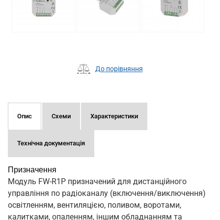
До порівняння
Опис
Схеми
Характеристики
Технічна документація
Призначення
Модуль FW-R1P призначений для дистанційного
управління по радіоканалу (включення/виключення)
освітленням, вентиляцією, поливом, воротами,
калитками, опаленням, іншим обладнанням та