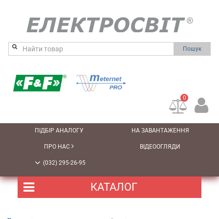
Пошук
0
ПІДБІР АНАЛОГУ
НА ЗАВАНТАЖЕННЯ
ПРО НАС
ВІДЕООГЛЯДИ
(032) 295-26-95
КАТАЛОГ