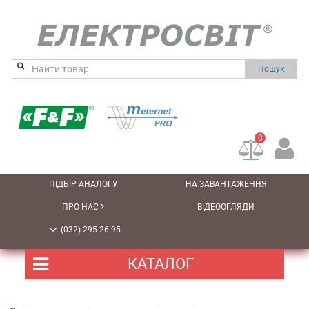
Пошук
0
ПІДБІР АНАЛОГУ
НА ЗАВАНТАЖЕННЯ
ПРО НАС
ВІДЕООГЛЯДИ
(032) 295-26-95
КАТАЛОГ