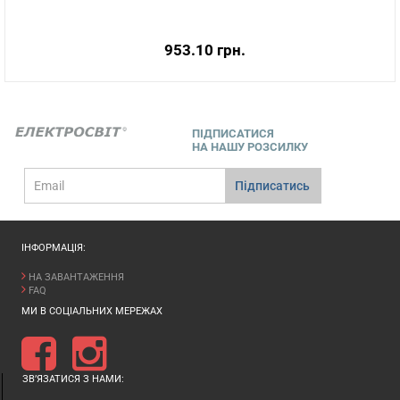
953.10 грн.
ПІДПИСАТИСЯ
НА НАШУ РОЗСИЛКУ
E-
Підписатись
mail
ІНФОРМАЦІЯ:
НА ЗАВАНТАЖЕННЯ
FAQ
МИ В СОЦІАЛЬНИХ МЕРЕЖАХ
ЗВ’ЯЗАТИСЯ З НАМИ: