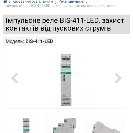
Керування освітленням
Реле імпульсні
Імпульсне реле BIS-411-LED, захист контактів від пускових струмів
Імпульсне реле BIS-411-LED, захист
контактів від пускових струмів
Модель:
BIS-411-LED