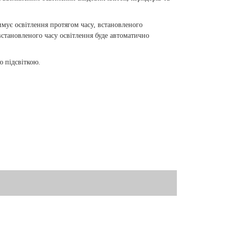
мує освітлення протягом часу, встановленого
 встановленого часу освітлення буде автоматично
 підсвіткою.