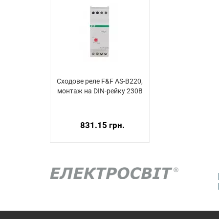
Сходове реле F&F AS-B220,
монтаж на DIN-рейку 230В
831.15 грн.