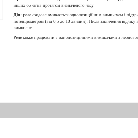
інших об`єктів протягом визначеного часу.
Дія:
реле сходове вмикається однопозиційним вимикачем і підтри
потенціометром (від 0,5 до 10 хвилин). Після закінчення відліку
вимкнене.
Реле може працювати з однопозиційними вимикачами з неоновою