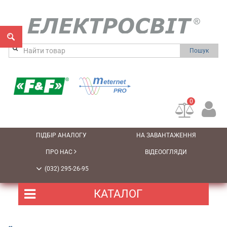
Пошук
0
ПІДБІР АНАЛОГУ
НА ЗАВАНТАЖЕННЯ
ПРО НАС
ВІДЕООГЛЯДИ
(032) 295-26-95
КАТАЛОГ