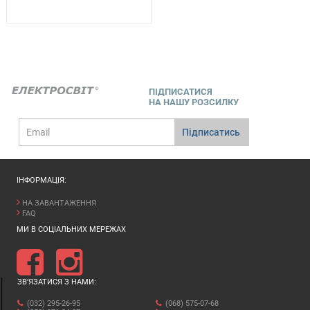
ПІДПИСАТИСЯ
НА НАШУ РОЗСИЛКУ
E-
Підписатись
mail
ІНФОРМАЦІЯ:
НА ЗАВАНТАЖЕННЯ
FAQ
МИ В СОЦІАЛЬНИХ МЕРЕЖАХ
ЗВ’ЯЗАТИСЯ З НАМИ:
(032) 295-26-95
(068) 575-07-68