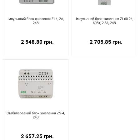
Імпульсний блок живлення ZI-4, 2А,
Імпульсний блок живлення ZI-60-24,
24В
60Вт, 2,5А, 24В
2 548.80 грн.
2 705.85 грн.
Стабілізований блок живлення ZS-4,
24В
2 657.25 грн.