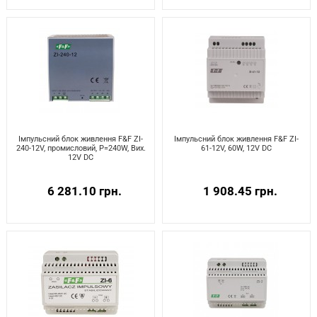
Імпульсний блок живлення F&F ZI-
Імпульсний блок живлення F&F ZI-
240-12V, промисловий, P=240W, Вих.
61-12V, 60W, 12V DC
12V DC
6 281.10 грн.
1 908.45 грн.